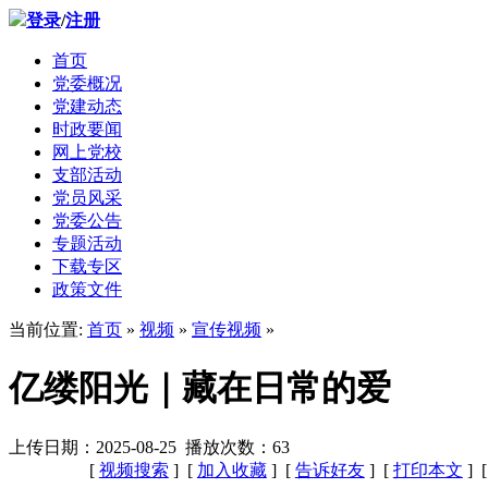
登录
/
注册
首页
党委概况
党建动态
时政要闻
网上党校
支部活动
党员风采
党委公告
专题活动
下载专区
政策文件
当前位置:
首页
»
视频
»
宣传视频
»
亿缕阳光｜藏在日常的爱
上传日期：2025-08-25 播放次数：
63
[
视频搜索
] [
加入收藏
] [
告诉好友
] [
打印本文
] 