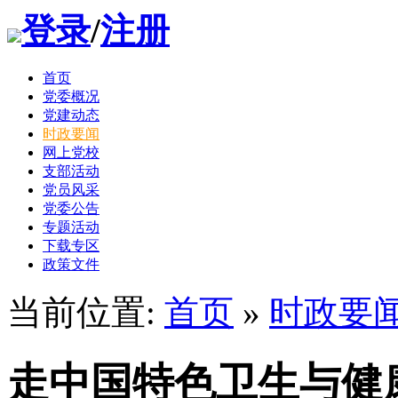
登录
/
注册
首页
党委概况
党建动态
时政要闻
网上党校
支部活动
党员风采
党委公告
专题活动
下载专区
政策文件
当前位置:
首页
»
时政要
走中国特色卫生与健