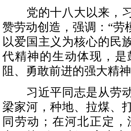
党的十八大以来，习
赞劳动创造，强调：“劳
以爱国主义为核心的民
代精神的生动体现，是
阻、勇敢前进的强大精神
习近平同志是从劳动
梁家河，种地、拉煤、
同劳动；在河北正定，