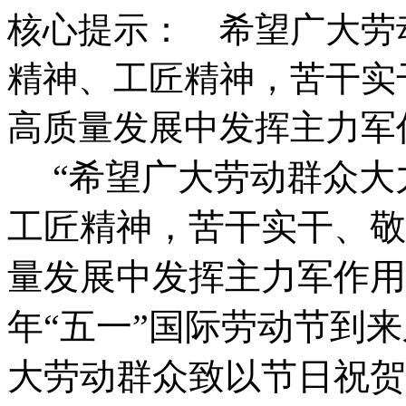
核心提示： 希望广大劳
精神、工匠精神，苦干实
高质量发展中发挥主力军
“希望广大劳动群众大
工匠精神，苦干实干、敬
量发展中发挥主力军作用
年“五一”国际劳动节到
大劳动群众致以节日祝贺