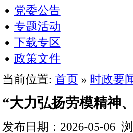
党委公告
专题活动
下载专区
政策文件
当前位置:
首页
»
时政要
“大力弘扬劳模精神
发布日期：2026-05-06