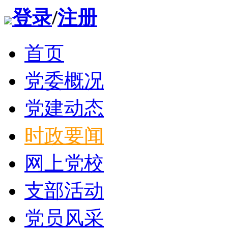
登录
/
注册
首页
党委概况
党建动态
时政要闻
网上党校
支部活动
党员风采