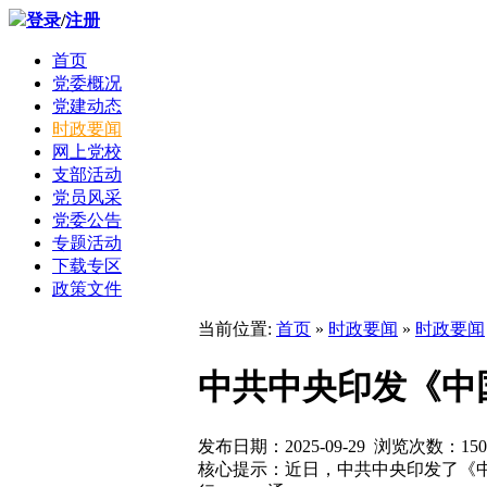
登录
/
注册
首页
党委概况
党建动态
时政要闻
网上党校
支部活动
党员风采
党委公告
专题活动
下载专区
政策文件
当前位置:
首页
»
时政要闻
»
时政要闻
中共中央印发《中
发布日期：2025-09-29 浏览次数：
150
核心提示：近日，中共中央印发了《