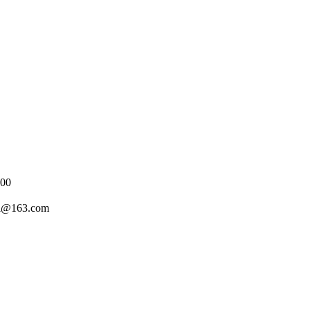
00
i@163.com