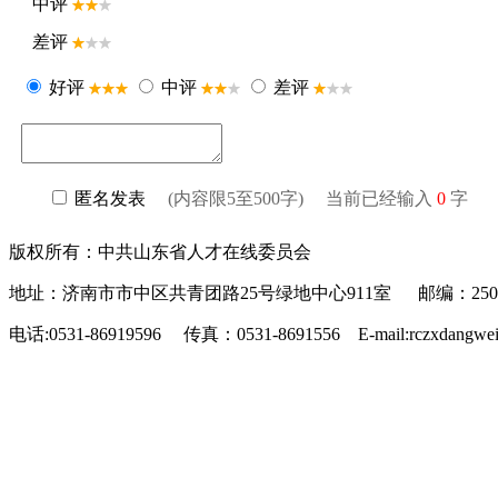
中评
差评
好评
中评
差评
匿名发表
(内容限5至500字) 当前已经输入
0
字
版权所有：中共山东省人才在线委员会
地址：济南市市中区共青团路25号绿地中心911室 邮编：250
电话:0531-86919596 传真：0531-8691556 E-mail:rczxdangwe